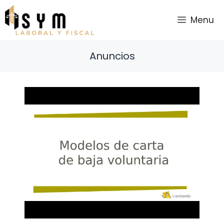
Saltar
al
Menu
contenido
Anuncios