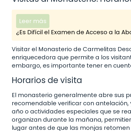
Leer más
¿Es Difícil el Examen de Acceso a la 
Visitar el Monasterio de Carmelitas Des
enriquecedora que permite a los visitan
embargo, es importante tener en cuenta c
Horarios de visita
El monasterio generalmente abre sus puer
recomendable verificar con antelación,
año o actividades especiales que se real
organizan durante la mañana, permitiendo
lugar antes de que las monjas retomen 