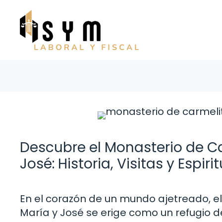
Saltar
al
contenido
Descubre el Monasterio de C
José: Historia, Visitas y Espiri
En el corazón de un mundo ajetreado, e
María y José se erige como un refugio de