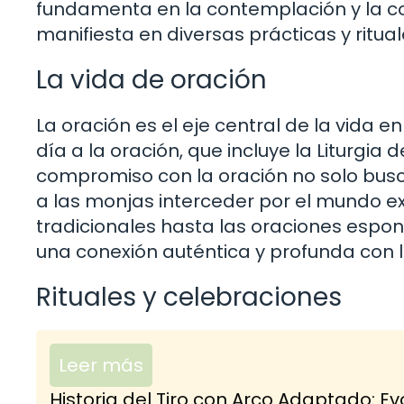
fundamenta en la contemplación y la con
manifiesta en diversas prácticas y ritua
La vida de oración
La oración es el eje central de la vida 
día a la oración, que incluye la Liturgia
compromiso con la oración no solo busc
a las monjas interceder por el mundo ex
tradicionales hasta las oraciones espo
una conexión auténtica y profunda con 
Rituales y celebraciones
Leer más
Historia del Tiro con Arco Adaptado: Evo