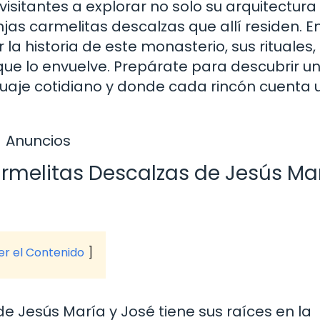
 visitantes a explorar no solo su arquitectura 
njas carmelitas descalzas que allí residen. E
 la historia de este monasterio, sus rituales, 
d que lo envuelve. Prepárate para descubrir un
nguaje cotidiano y donde cada rincón cuenta
Anuncios
armelitas Descalzas de Jesús Mar
ver el Contenido
e Jesús María y José tiene sus raíces en la