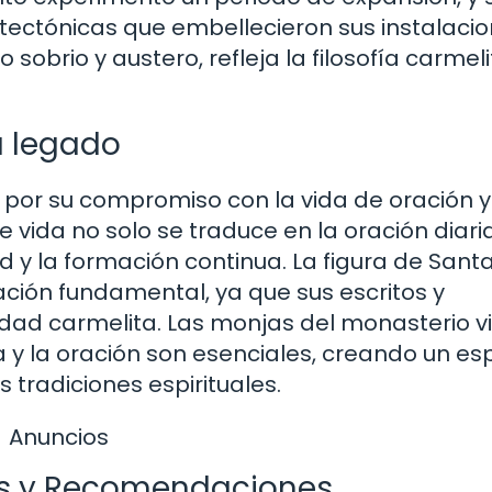
tectónicas que embellecieron sus instalacio
 sobrio y austero, refleja la filosofía carmel
u legado
 por su compromiso con la vida de oración y
e vida no solo se traduce en la oración diaria
ad y la formación continua. La figura de Sant
ación fundamental, ya que sus escritos y
idad carmelita. Las monjas del monasterio v
 y la oración son esenciales, creando un es
 tradiciones espirituales.
Anuncios
ios y Recomendaciones