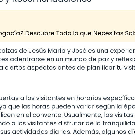
Abogacía? Descubre Todo lo que Necesitas Sa
calzas de Jesús María y José es una experie
tes adentrarse en un mundo de paz y reflexió
iertos aspectos antes de planificar tu visit
tas a los visitantes en horarios específico
 ya que las horas pueden variar según la ép
icen en el convento. Usualmente, las visitas
 a los visitantes disfrutar de la tranquilid
sus actividades diarias. Además, algunos dí