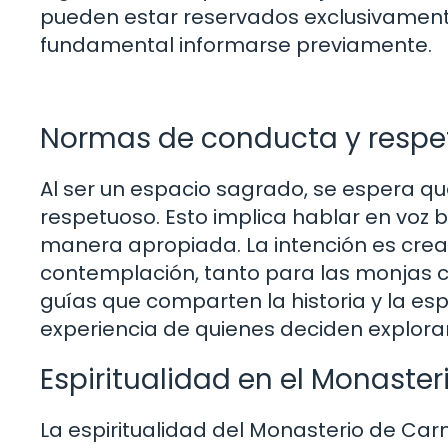
pueden estar reservados exclusivamente p
fundamental informarse previamente.
Normas de conducta y respe
Al ser un espacio sagrado, se espera 
respetuoso. Esto implica hablar en voz ba
manera apropiada. La intención es crear
contemplación, tanto para las monjas c
guías que comparten la historia y la espi
experiencia de quienes deciden explorar
Espiritualidad en el Monaster
La espiritualidad del Monasterio de Car