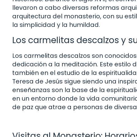
llevaron a cabo diversas reformas arqui
arquitectura del monasterio, con su estilo
la simplicidad y la humildad.
Los carmelitas descalzos y s
Los carmelitas descalzos son conocidos
dedicación a la meditación. Este estilo d
también en el estudio de la espiritualid
Teresa de Jesús sigue siendo una inspir
enseñanzas son la base de la espiritual
en un entorno donde la vida comunitaria
de paz que atrae a personas de diversas
Visitas al Monasterio: Horar