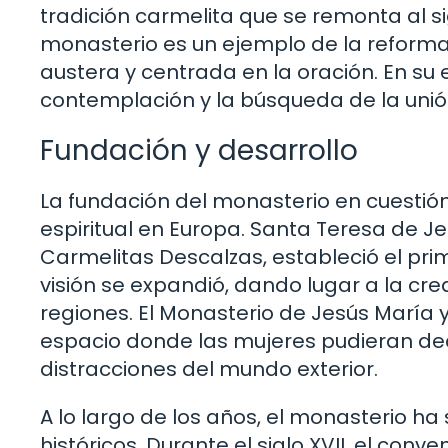
tradición carmelita que se remonta al s
monasterio es un ejemplo de la reform
austera y centrada en la oración. En su
contemplación y la búsqueda de la unión
Fundación y desarrollo
La fundación del monasterio en cuestió
espiritual en Europa. Santa Teresa de Jes
Carmelitas Descalzas, estableció el pri
visión se expandió, dando lugar a la cr
regiones. El Monasterio de Jesús María 
espacio donde las mujeres pudieran ded
distracciones del mundo exterior.
A lo largo de los años, el monasterio h
históricos. Durante el siglo XVII, el con