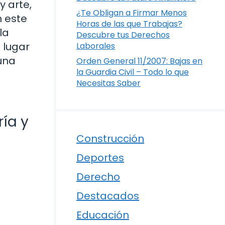
y arte,
¿Te Obligan a Firmar Menos
n este
Horas de las que Trabajas?
la
Descubre tus Derechos
 lugar
Laborales
 una
Orden General 11/2007: Bajas en
la Guardia Civil – Todo lo que
Necesitas Saber
ía y
Construcción
Deportes
Derecho
Destacados
Educación