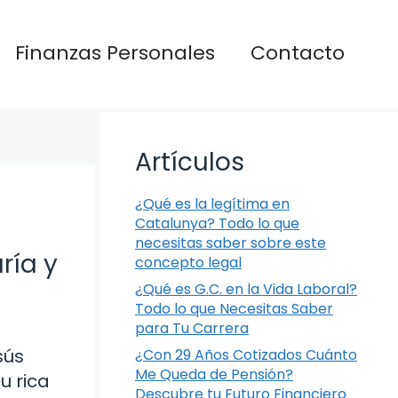
Finanzas Personales
Contacto
Artículos
¿Qué es la legítima en
Catalunya? Todo lo que
necesitas saber sobre este
ría y
concepto legal
¿Qué es G.C. en la Vida Laboral?
Todo lo que Necesitas Saber
para Tu Carrera
sús
¿Con 29 Años Cotizados Cuánto
Me Queda de Pensión?
u rica
Descubre tu Futuro Financiero