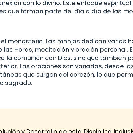
exión con lo divino. Este enfoque espiritual
les que forman parte del día a día de las mo
en el monasterio. Las monjas dedican varias h
 de las Horas, meditación y oración personal. 
a la comunión con Dios, sino que también p
terior. Las oraciones son variadas, desde l
ntáneas que surgen del corazón, lo que perm
lo sagrado.
lución y Desarrollo de esta Disciplina Inclus