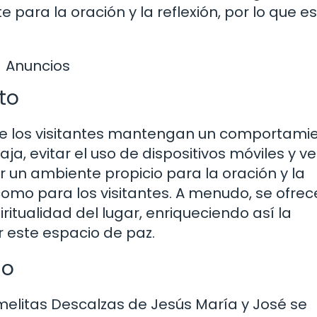
ara la oración y la reflexión, por lo que es
Anuncios
to
que los visitantes mantengan un comportami
ja, evitar el uso de dispositivos móviles y ve
 un ambiente propicio para la oración y la
omo para los visitantes. A menudo, se ofrec
ritualidad del lugar, enriqueciendo así la
 este espacio de paz.
io
melitas Descalzas de Jesús María y José se