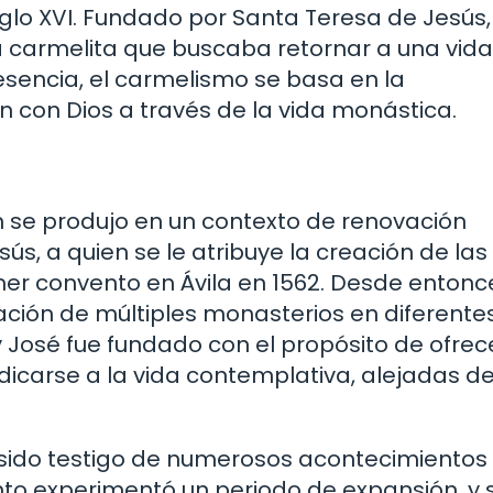
iglo XVI. Fundado por Santa Teresa de Jesús,
a carmelita que buscaba retornar a una vid
 esencia, el carmelismo se basa en la
 con Dios a través de la vida monástica.
n se produjo en un contexto de renovación
ús, a quien se le atribuye la creación de las
mer convento en Ávila en 1562. Desde entonce
eación de múltiples monasterios en diferente
y José fue fundado con el propósito de ofrec
icarse a la vida contemplativa, alejadas de
a sido testigo de numerosos acontecimientos
vento experimentó un periodo de expansión, y 