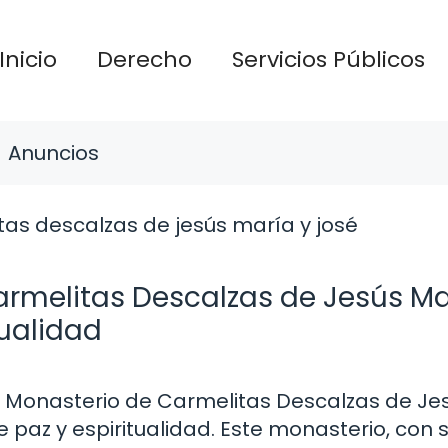
Inicio
Derecho
Servicios Públicos
Anuncios
armelitas Descalzas de Jesús Ma
tualidad
l Monasterio de Carmelitas Descalzas de Je
 paz y espiritualidad. Este monasterio, con s