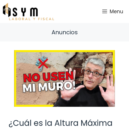
Saltar
al
Menu
contenido
Anuncios
¿Cuál es la Altura Máxima