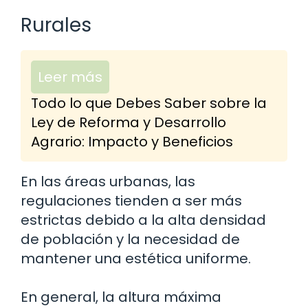
Rurales
Leer más
Todo lo que Debes Saber sobre la
Ley de Reforma y Desarrollo
Agrario: Impacto y Beneficios
En las áreas urbanas, las
regulaciones tienden a ser más
estrictas debido a la alta densidad
de población y la necesidad de
mantener una estética uniforme.
En general, la altura máxima