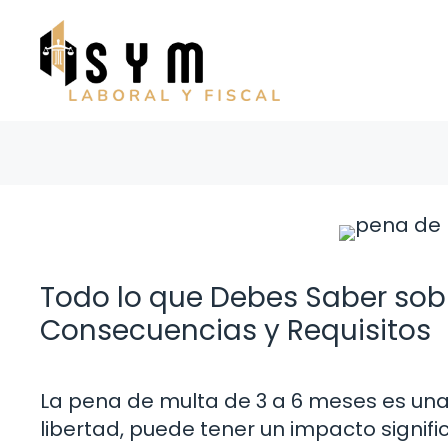
Saltar
al
contenido
Todo lo que Debes Saber sobr
Consecuencias y Requisitos
La pena de multa de 3 a 6 meses es una
libertad, puede tener un impacto signifi