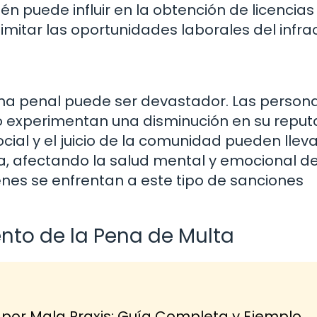
én puede influir en la obtención de licencias
imitar las oportunidades laborales del infrac
ena penal puede ser devastador. Las person
experimentan una disminución en su reput
cial y el juicio de la comunidad pueden lleva
a, afectando la salud mental y emocional de
uienes se enfrentan a este tipo de sanciones
nto de la Pena de Multa
r Mala Praxis: Guía Completa y Ejemplo