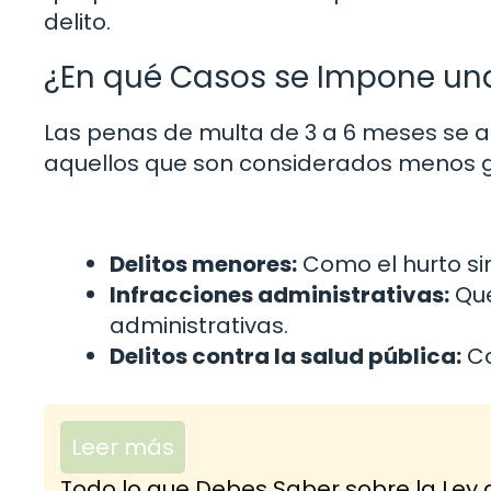
delito.
¿En qué Casos se Impone una
Las penas de multa de 3 a 6 meses se a
aquellos que son considerados menos g
Delitos menores:
Como el hurto si
Infracciones administrativas:
Que
administrativas.
Delitos contra la salud pública:
Co
Leer más
Todo lo que Debes Saber sobre la Ley 