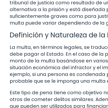
tribunal de justicia como resultado de
alternativa a la prisión y está diseñada
suficientemente graves como para justifi
multa puede variar dependiendo de la gr
Definición y Naturaleza de la
La multa, en términos legales, se trad
debe pagar al Estado. En el caso de la 
monto de la multa basándose en varios f
situación económica del infractor y el im
ejemplo, si una persona es condenada po
probable que se le imponga una multa e
Este tipo de pena tiene como objetivo no 
otros de cometer delitos similares. Ade
que pueden ser utilizados para financia