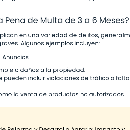
 Pena de Multa de 3 a 6 Meses?
plican en una variedad de delitos, general
raves. Algunos ejemplos incluyen:
Anuncios
mple o daños a la propiedad.
 pueden incluir violaciones de tráfico o falt
mo la venta de productos no autorizados.
de Reforma y Desarrollo Agrario: Impacto y