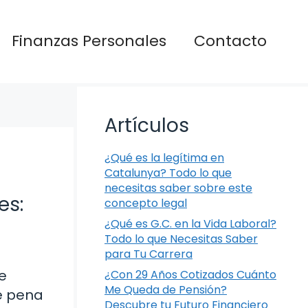
Finanzas Personales
Contacto
Artículos
¿Qué es la legítima en
Catalunya? Todo lo que
necesitas saber sobre este
es:
concepto legal
¿Qué es G.C. en la Vida Laboral?
Todo lo que Necesitas Saber
para Tu Carrera
e
¿Con 29 Años Cotizados Cuánto
Me Queda de Pensión?
de pena
Descubre tu Futuro Financiero