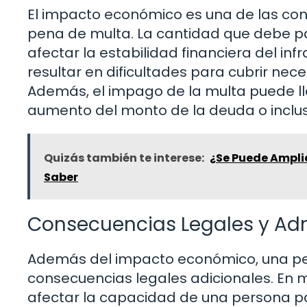
El impacto económico es una de las co
pena de multa. La cantidad que debe p
afectar la estabilidad financiera del inf
resultar en dificultades para cubrir ne
Además, el impago de la multa puede lle
aumento del monto de la deuda o incluso
Quizás también te interese:
¿Se Puede Ampli
Saber
Consecuencias Legales y Adm
Además del impacto económico, una pe
consecuencias legales adicionales. En 
afectar la capacidad de una persona p