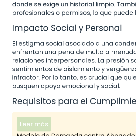
donde se exige un historial limpio. Tambi
profesionales o permisos, lo que puede l
Impacto Social y Personal
El estigma social asociado a una cond
enfrentan una pena de multa a menudo 
relaciones interpersonales. La presión so
sentimientos de aislamiento y vergüenz
infractor. Por lo tanto, es crucial que q
busquen apoyo emocional y social.
Requisitos para el Cumplimie
Leer más
Modelo de Demanda contra Abogado po