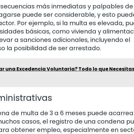
nsecuencias más inmediatas y palpables de
agarse puede ser considerable, y esto pued
ractor. Por ejemplo, si la multa es elevada, p
cesidades básicas, como vivienda y alimentac
var a sanciones adicionales, incluyendo el
 la posibilidad de ser arrestado.
ar una Excedencia Voluntaria? Todo lo que Necesita
inistrativas
na de multa de 3 a 6 meses puede acarrea
muchos casos, el registro de una condena p
ara obtener empleo, especialmente en sect