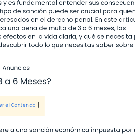
les y es fundamental entender sus consecuen
tipo de sanción puede ser crucial para quie
teresados en el derecho penal. En este artícu
a una pena de multa de 3 a 6 meses, las
 efectos en la vida diaria, y qué se necesita
descubrir todo lo que necesitas saber sobre
Anuncios
3 a 6 Meses?
ver el Contenido
iere a una sanción económica impuesta por 