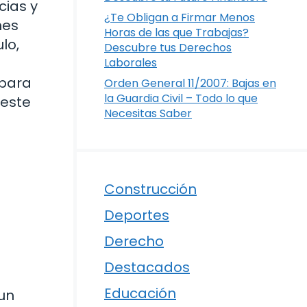
cias y
¿Te Obligan a Firmar Menos
nes
Horas de las que Trabajas?
lo,
Descubre tus Derechos
Laborales
 para
Orden General 11/2007: Bajas en
la Guardia Civil – Todo lo que
 este
Necesitas Saber
Construcción
Deportes
Derecho
Destacados
Educación
un