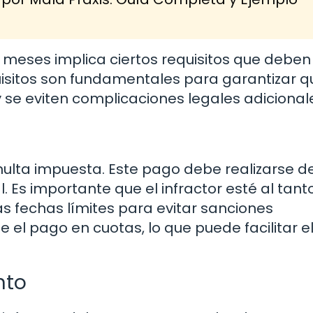
 meses implica ciertos requisitos que deben
quisitos son fundamentales para garantizar q
se eviten complicaciones legales adicional
 multa impuesta. Este pago debe realizarse d
l. Es importante que el infractor esté al tant
s fechas límites para evitar sanciones
 el pago en cuotas, lo que puede facilitar e
nto