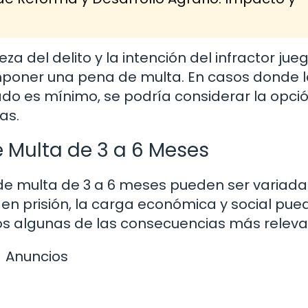
a del delito y la intención del infractor jue
 imponer una pena de multa. En casos donde 
sado es mínimo, se podría considerar la opci
as.
 Multa de 3 a 6 Meses
de multa de 3 a 6 meses pueden ser variada
 en prisión, la carga económica y social pue
os algunas de las consecuencias más releva
Anuncios