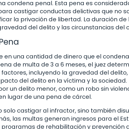
 una condena penal. Esta pena es considera
 para castigar conductas delictivas que no s
car la privación de libertad. La duración de 
avedad del delito y las circunstancias del 
 Pena
uce en una cantidad de dinero que el conden
pena de multa de 3 a 6 meses, el juez determ
actores, incluyendo la gravedad del delito, 
pacto del delito en la víctima y la sociedad.
r un delito menor, como un robo sin violenc
n lugar de una pena de cárcel.
solo castigar al infractor, sino también disu
más, las multas generan ingresos para el Es
r programas de rehabilitación y prevención 