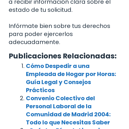
a recibir información clara sobre el
estado de tu solicitud.
Infórmate bien sobre tus derechos
para poder ejercerlos
adecuadamente.
Publicaciones Relacionadas:
Cómo Despedir a una
Empleada de Hogar por Horas:
Guía Legal y Consejos
Prácticos
Convenio Colectivo del
Personal Laboral de la
Comunidad de Madrid 2004:
Todo lo que Necesitas Saber