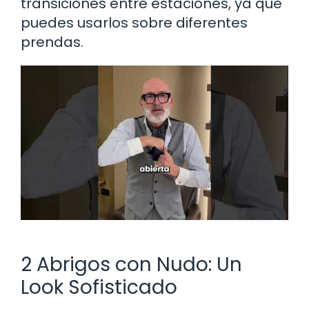
transiciones entre estaciones, ya que
puedes usarlos sobre diferentes
prendas.
2 Abrigos con Nudo: Un
Look Sofisticado