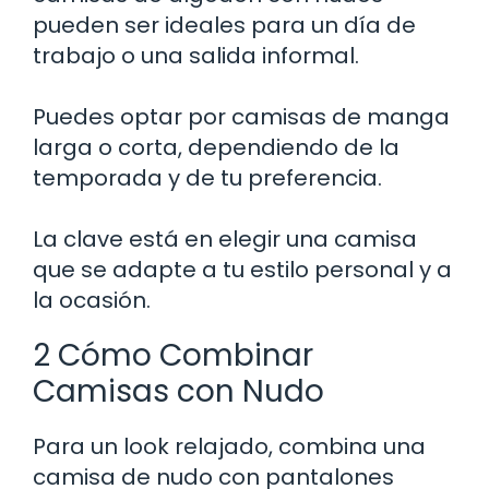
pueden ser ideales para un día de
trabajo o una salida informal.
Puedes optar por camisas de manga
larga o corta, dependiendo de la
temporada y de tu preferencia.
La clave está en elegir una camisa
que se adapte a tu estilo personal y a
la ocasión.
2 Cómo Combinar
Camisas con Nudo
Para un look relajado, combina una
camisa de nudo con pantalones