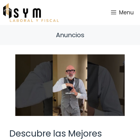
Saltar
al
Menu
contenido
Anuncios
Descubre las Mejores