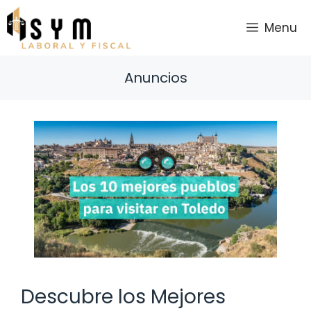
Saltar
al
Menu
contenido
Anuncios
Descubre los Mejores