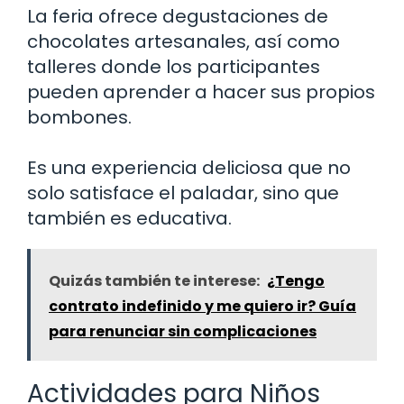
La feria ofrece degustaciones de
chocolates artesanales, así como
talleres donde los participantes
pueden aprender a hacer sus propios
bombones.
Es una experiencia deliciosa que no
solo satisface el paladar, sino que
también es educativa.
Quizás también te interese:
¿Tengo
contrato indefinido y me quiero ir? Guía
para renunciar sin complicaciones
Actividades para Niños