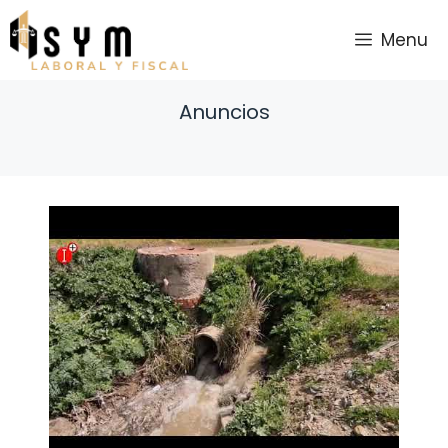
Saltar
al
Menu
contenido
Anuncios