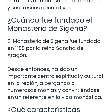
caracterizado por su estilo románico
y sus frescos decorativos.
¿Cuándo fue fundado el
Monasterio de Sigena?
El Monasterio de Sigena fue fundado
en 1188 por la reina Sancha de
Aragón.
Desde entonces, ha sido un
importante centro espiritual y cultural
en la región, albergando a
numerosas monjas y convirtiéndose
en un referente en la vida monástica.
¿Qué características