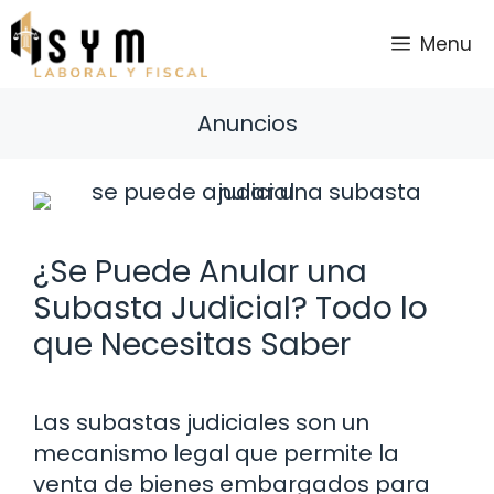
Saltar
al
Menu
contenido
Anuncios
¿Se Puede Anular una
Subasta Judicial? Todo lo
que Necesitas Saber
Las subastas judiciales son un
mecanismo legal que permite la
venta de bienes embargados para