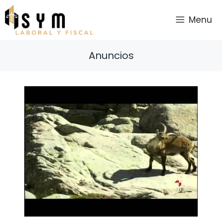
Saltar
al
Menu
contenido
Anuncios