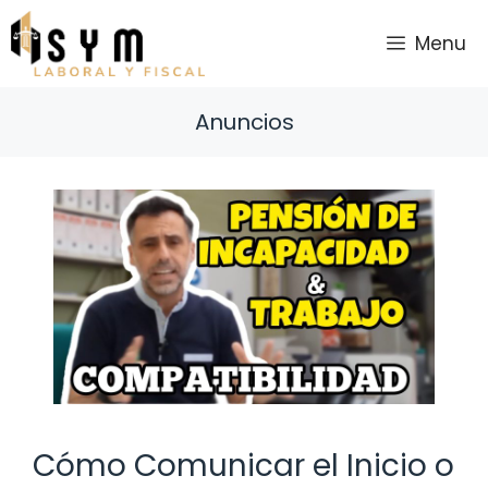
Saltar
al
Menu
contenido
Anuncios
Cómo Comunicar el Inicio o