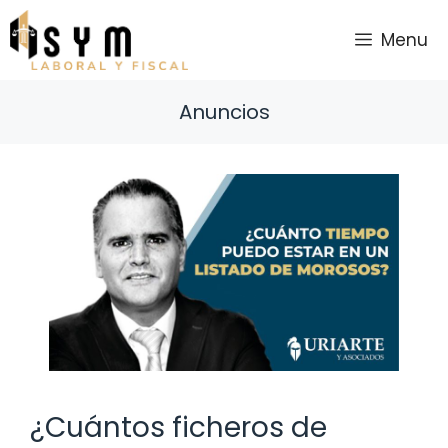
Saltar
al
Menu
contenido
Anuncios
¿Cuántos ficheros de