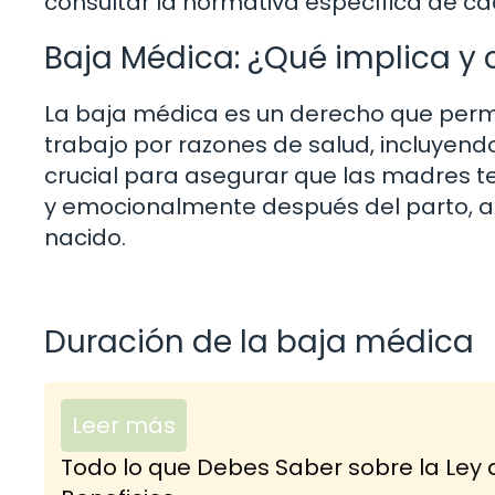
consultar la normativa específica de ca
Baja Médica: ¿Qué implica y 
La baja médica es un derecho que permi
trabajo por razones de salud, incluyend
crucial para asegurar que las madres t
y emocionalmente después del parto, as
nacido.
Duración de la baja médica
Leer más
Todo lo que Debes Saber sobre la Ley 