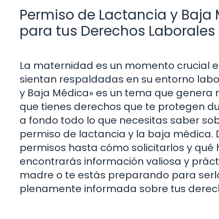
Permiso de Lactancia y Baja 
para tus Derechos Laborales
La maternidad es un momento crucial en
sientan respaldadas en su entorno labor
y Baja Médica» es un tema que genera 
que tienes derechos que te protegen du
a fondo todo lo que necesitas saber sob
permiso de lactancia y la baja médica. D
permisos hasta cómo solicitarlos y qué 
encontrarás información valiosa y práct
madre o te estás preparando para serlo
plenamente informada sobre tus derech