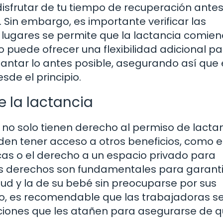
 disfrutar de tu tiempo de recuperación ante
. Sin embargo, es importante verificar las
 lugares se permite que la lactancia comie
 puede ofrecer una flexibilidad adicional pa
ar lo antes posible, asegurando así que 
sde el principio.
 la lactancia
no solo tienen derecho al permiso de lactan
den tener acceso a otros beneficios, como e
icas o el derecho a un espacio privado para
os derechos son fundamentales para garanti
ud y la de su bebé sin preocuparse por sus
nto, es recomendable que las trabajadoras s
aciones que les atañen para asegurarse de q