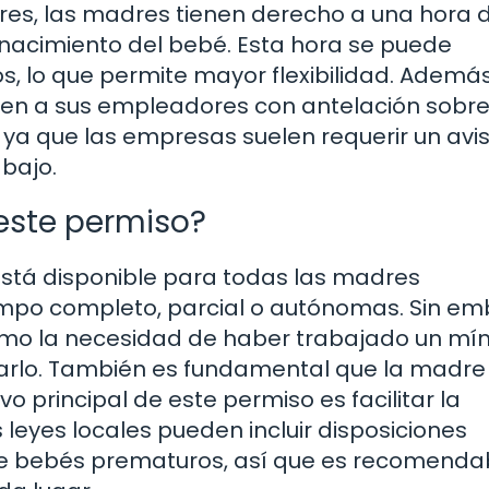
res, las madres tienen derecho a una hora d
 nacimiento del bebé. Esta hora se puede
s, lo que permite mayor flexibilidad. Además
men a sus empleadores con antelación sobre
 ya que las empresas suelen requerir un avi
abajo.
este permiso?
stá disponible para todas las madres
mpo completo, parcial o autónomas. Sin em
omo la necesidad de haber trabajado un mí
tarlo. También es fundamental que la madre
vo principal de este permiso es facilitar la
 leyes locales pueden incluir disposiciones
de bebés prematuros, así que es recomenda