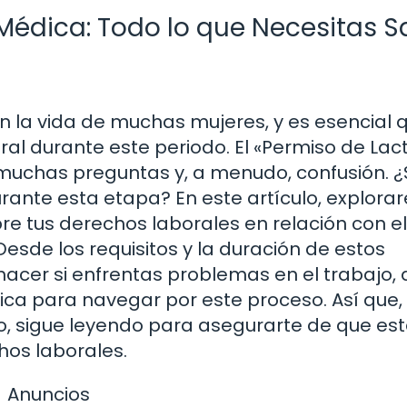
Médica: Todo lo que Necesitas S
 la vida de muchas mujeres, y es esencial 
al durante este periodo. El «Permiso de Lac
muchas preguntas y, a menudo, confusión. 
rante esta etapa? En este artículo, explor
re tus derechos laborales en relación con el
esde los requisitos y la duración de estos
hacer si enfrentas problemas en el trabajo, 
ica para navegar por este proceso. Así que, 
, sigue leyendo para asegurarte de que es
os laborales.
Anuncios