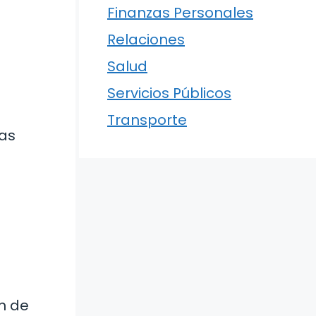
Finanzas Personales
Relaciones
Salud
Servicios Públicos
Transporte
ras
n de