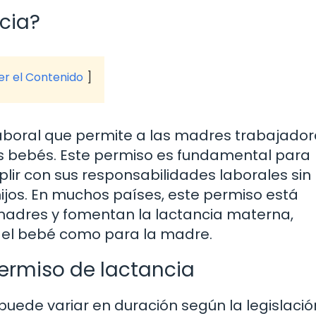
cia?
ver el Contenido
laboral que permite a las madres trabajado
us bebés. Este permiso es fundamental para
ir con sus responsabilidades laborales sin
 hijos. En muchos países, este permiso está
madres y fomentan la lactancia materna,
a el bebé como para la madre.
ermiso de lactancia
uede variar en duración según la legislació