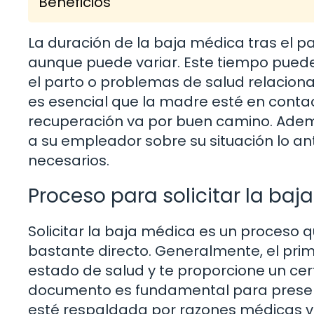
Beneficios
La duración de la baja médica tras el 
aunque puede variar. Este tiempo pued
el parto o problemas de salud relaciona
es esencial que la madre esté en cont
recuperación va por buen camino. Adem
a su empleador sobre su situación lo an
necesarios.
Proceso para solicitar la ba
Solicitar la baja médica es un proceso
bastante directo. Generalmente, el prim
estado de salud y te proporcione un cert
documento es fundamental para presen
esté respaldada por razones médicas v