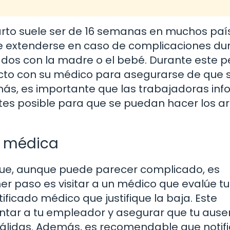
parto suele ser de 16 semanas en muchos paí
e extenderse en caso de complicaciones du
dos con la madre o el bebé. Durante este p
acto con su médico para asegurarse de que 
ás, es importante que las trabajadoras in
tes posible para que se puedan hacer los a
ja médica
 que, aunque puede parecer complicado, es
er paso es visitar a un médico que evalúe tu
ificado médico que justifique la baja. Este
tar a tu empleador y asegurar que tu ause
álidas. Además, es recomendable que notif