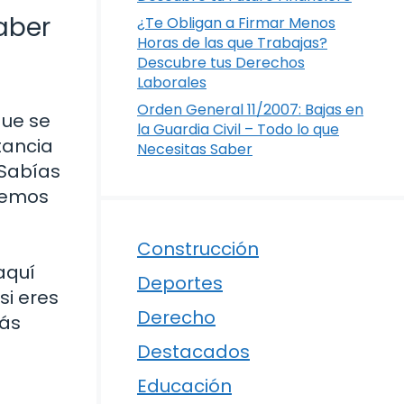
aber
¿Te Obligan a Firmar Menos
Horas de las que Trabajas?
Descubre tus Derechos
Laborales
Orden General 11/2007: Bajas en
que se
la Guardia Civil – Todo lo que
tancia
Necesitas Saber
¿Sabías
aremos
Construcción
aquí
Deportes
si eres
Derecho
tás
Destacados
Educación