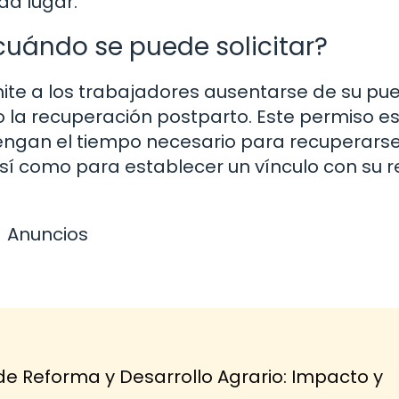
da lugar.
cuándo se puede solicitar?
te a los trabajadores ausentarse de su pu
o la recuperación postparto. Este permiso e
engan el tiempo necesario para recuperarse 
í como para establecer un vínculo con su r
Anuncios
de Reforma y Desarrollo Agrario: Impacto y