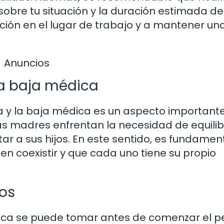
sobre tu situación y la duración estimada de
cación en el lugar de trabajo y a mantener un
Anuncios
la baja médica
ia y la baja médica es un aspecto important
as madres enfrentan la necesidad de equilib
 a sus hijos. En este sentido, es fundamen
coexistir y que cada uno tiene su propio
os
dica se puede tomar antes de comenzar el p