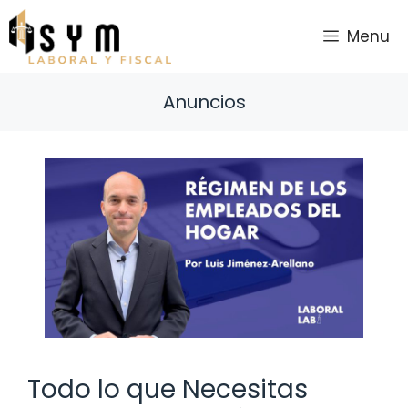
Saltar
al
Menu
contenido
Anuncios
Todo lo que Necesitas