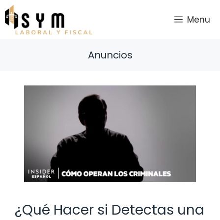
Saltar
al
Menu
contenido
Anuncios
¿Qué Hacer si Detectas una