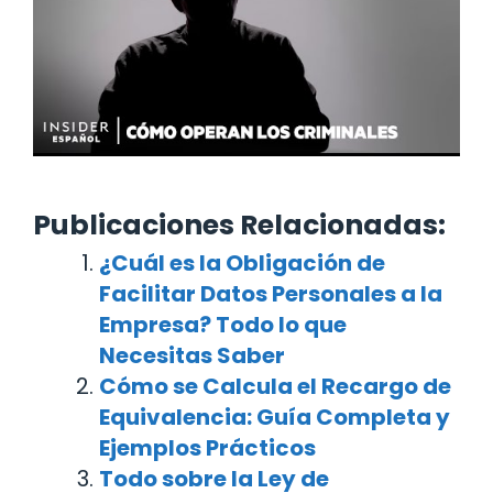
Publicaciones Relacionadas:
¿Cuál es la Obligación de
Facilitar Datos Personales a la
Empresa? Todo lo que
Necesitas Saber
Cómo se Calcula el Recargo de
Equivalencia: Guía Completa y
Ejemplos Prácticos
Todo sobre la Ley de